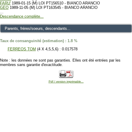
FARU'
1989-01-15 (M) LOI PT156510 - BIANCO ARANCIO
GEO
1989-11-05 (M) LOI PT163545 - BIANCO ARANCIO
...
Descendance complète...
Parents, frères/soeurs, descendants...
Taux de consanguinité (estimation) : 1.8 %
FERREOS TOM
(4 X 4,5,5,6) : 0.017578
Note : les données ne sont pas garanties. Elles ont été entrées par les
membres sans garantie d'exactitude.
Pdf / version imprimable...