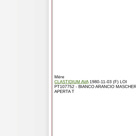
Mère
CLASTIDIUM AVA
1980-11-03 (F) LOI
PT107752 - BIANCO ARANCIO MASCHE
APERTA T