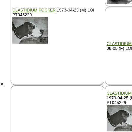
CLASTIDIUM POCKER
1973-04-25 (M) LOI
PT045229
CLASTIDIUM
08-05 (F) LO
RA
CLASTIDIU
1973-04-25 (
PT045229