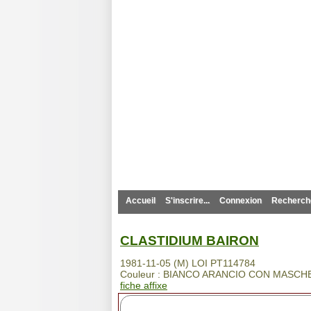
Pedigree Po
Accueil
S'inscrire...
Connexion
Recherche
CLASTIDIUM BAIRON
1981-11-05 (M) LOI PT114784
Couleur : BIANCO ARANCIO CON MASCH
fiche affixe