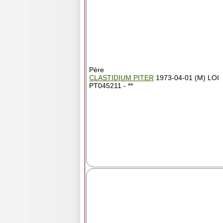
Père
CLASTIDIUM PITER
1973-04-01 (M) LOI
PT045211 - **