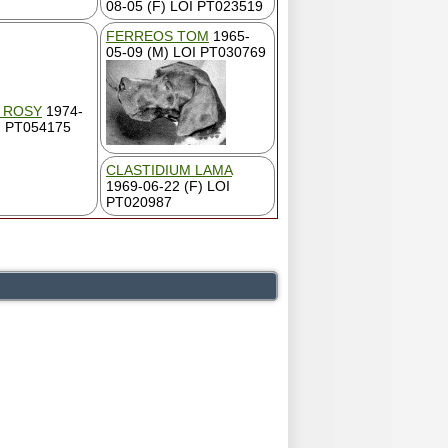
08-05 (F) LOI PT023519
FERREOS TOM
1965-
05-09 (M) LOI PT030769
 ROSY
1974-
I PT054175
CLASTIDIUM LAMA
1969-06-22 (F) LOI
PT020987