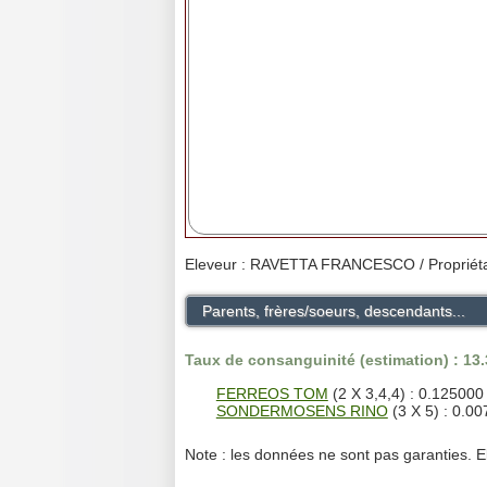
Eleveur : RAVETTA FRANCESCO / Proprié
Parents, frères/soeurs, descendants...
Taux de consanguinité (estimation) : 13
FERREOS TOM
(2 X 3,4,4) : 0.125000
SONDERMOSENS RINO
(3 X 5) : 0.0
Note : les données ne sont pas garanties. E