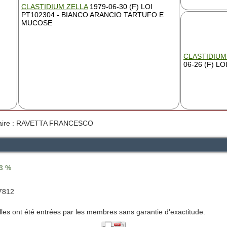
CLASTIDIUM ZELLA
1979-06-30 (F) LOI
PT102304 - BIANCO ARANCIO TARTUFO E
MUCOSE
CLASTIDIUM
06-26 (F) LO
taire : RAVETTA FRANCESCO
.3 %
07812
lles ont été entrées par les membres sans garantie d'exactitude.