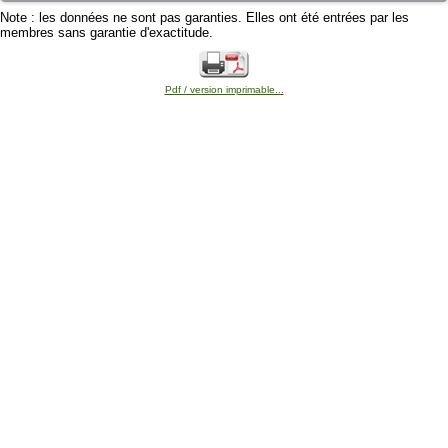
Note : les données ne sont pas garanties. Elles ont été entrées par les
membres sans garantie d'exactitude.
Pdf / version imprimable...