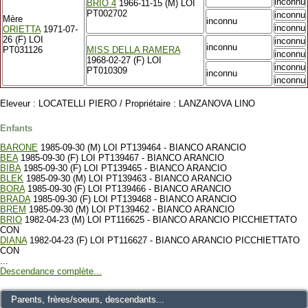
inconnu
BRIO 4
1966-11-15 (M) LOI
PT002702
inconnu
Mère
inconnu
inconnu
ORIETTA
1971-07-
26 (F) LOI
inconnu
inconnu
PT031126
MISS DELLA RAMERA
inconnu
1968-02-27 (F) LOI
inconnu
PT010309
inconnu
inconnu
Eleveur : LOCATELLI PIERO / Propriétaire : LANZANOVA LINO
Enfants
BARONE
1985-09-30 (M) LOI PT139464 - BIANCO ARANCIO
BEA
1985-09-30 (F) LOI PT139467 - BIANCO ARANCIO
BIBA
1985-09-30 (F) LOI PT139465 - BIANCO ARANCIO
BLEK
1985-09-30 (M) LOI PT139463 - BIANCO ARANCIO
BORA
1985-09-30 (F) LOI PT139466 - BIANCO ARANCIO
BRADA
1985-09-30 (F) LOI PT139468 - BIANCO ARANCIO
BREM
1985-09-30 (M) LOI PT139462 - BIANCO ARANCIO
BRIO
1982-04-23 (M) LOI PT116625 - BIANCO ARANCIO PICCHIETTATO
CON
DIANA
1982-04-23 (F) LOI PT116627 - BIANCO ARANCIO PICCHIETTATO
CON
...
Descendance complète...
Parents, frères/soeurs, descendants...