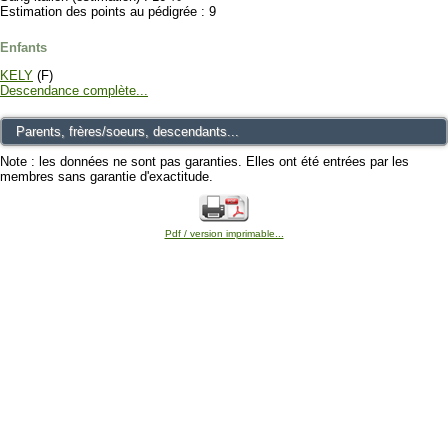
Estimation des points au pédigrée : 9
Enfants
KELY
(F)
Descendance complète...
Parents, frères/soeurs, descendants...
Note : les données ne sont pas garanties. Elles ont été entrées par les
membres sans garantie d'exactitude.
Pdf / version imprimable...