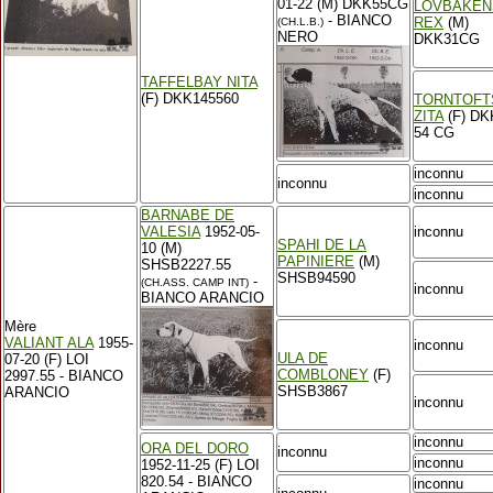
01-22 (M) DKK55CG
LOVBAKEN
- BIANCO
REX
(M)
(CH.L.B.)
NERO
DKK31CG
TAFFELBAY NITA
(F) DKK145560
TORNTOFT
ZITA
(F) DK
54 CG
inconnu
inconnu
inconnu
BARNABE DE
VALESIA
1952-05-
inconnu
SPAHI DE LA
10 (M)
PAPINIERE
(M)
SHSB2227.55
SHSB94590
-
(CH.ASS. CAMP INT)
inconnu
BIANCO ARANCIO
Mère
VALIANT ALA
1955-
inconnu
ULA DE
07-20 (F) LOI
COMBLONEY
(F)
2997.55 - BIANCO
SHSB3867
ARANCIO
inconnu
inconnu
ORA DEL DORO
inconnu
inconnu
1952-11-25 (F) LOI
820.54 - BIANCO
inconnu