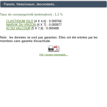
Parents, frères/soeurs, descendants...
Taux de consanguinité (estimation) : 1.1 %
CLASTIDIUM ISLO
(4 X 4,6) : 0.009766
NARVIK DU VRIZON
(4 X 7) : 0.000977
IO DU VALCOUR
(5 X 7,8) : 0.000488
Note : les données ne sont pas garanties. Elles ont été entrées par les
membres sans garantie d'exactitude.
Pdf / version imprimable...