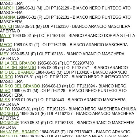
MASCHERA
MARCH
1989-05-31 (M) LOI PT162129 - BIANCO NERO PUNTEGGIATO
MASCHERA
MARINA
1989-05-31 (F) LOI PT162131 - BIANCO NERO PUNTEGGIATO
MASCHERA
MATCH
1989-05-31 (M) LOI PT162130 - BIANCO ARANCIO MASCHERA
APERTA O
MATY
1989-05-31 (F) LOI PT162134 - BIANCO ARANCIO DOPPIA STELLA
IN
MEGG
1989-05-31 (F) LOI PT162135 - BIANCO ARANCIO MASCHERA
APERTA D
MEY
1989-05-31 (F) LOI PT162136 - BIANCO ARANCIO MASCHERA
APERTA S
MILA DEL BRANDO
1985-08-06 (F) LOF 56290/7430
MILA DEL BRANDO
1985-08-06 (F) LOI PT137971 - BIANCO ARANCIO
MIO DEL BRANDO
1984-06-03 (M) LOI PT130410 - BIANCO ARANCIO
MIRCO
1989-05-31 (M) LOI PT162127 - BIANCO NERO PUNTEGGIATO
MASCHERA
MIRKO DEL BRANDO
1984-08-10 (M) LOI PT131694 - BIANCO NERO
MIRO
1989-05-31 (M) LOI PT162128 - BIANCO NERO PUNTEGGIATO
MASCHERA
MISS
1986-01-05 (F) LOI PT140440 - BIANCO ARANCIO MASCHERA
APERTA A
MITO
1989-05-31 (M) LOI PT162126 - BIANCO NERO MASCHERA CHIUSA
MONELLA
1989-05-31 (F) LOI PT162137 - BIANCO ARANCIO MASCHERA
APERTA S
MONIQUE
1989-05-31 (F) LOI PT162133 - BIANCO ARANCIO MASCHERA
APERTA
NANA' DEL BRANDO
1984-06-03 (F) LOI PT130407 - BIANCO ARANCIO
NANETTE
1988-06-18 (F) LOI PT154312 - BIANCA NERA TESTA NERA