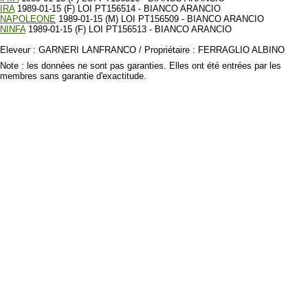
IRA
1989-01-15 (F) LOI PT156514 - BIANCO ARANCIO
NAPOLEONE
1989-01-15 (M) LOI PT156509 - BIANCO ARANCIO
NINFA
1989-01-15 (F) LOI PT156513 - BIANCO ARANCIO
Eleveur : GARNERI LANFRANCO / Propriétaire : FERRAGLIO ALBINO
Note : les données ne sont pas garanties. Elles ont été entrées par les
membres sans garantie d'exactitude.