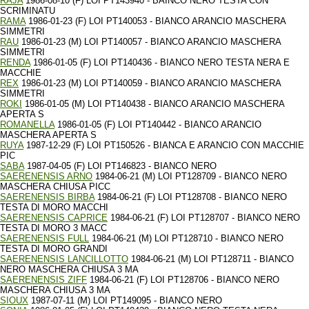
RAJA
1986-08-10 (F) LOI PT143940 - BAINCO NERO TESTA CON
SCRIMINATU
RAMA
1986-01-23 (F) LOI PT140053 - BIANCO ARANCIO MASCHERA
SIMMETRI
RAU
1986-01-23 (M) LOI PT140057 - BIANCO ARANCIO MASCHERA
SIMMETRI
RENDA
1986-01-05 (F) LOI PT140436 - BIANCO NERO TESTA NERA E
MACCHIE
REX
1986-01-23 (M) LOI PT140059 - BIANCO ARANCIO MASCHERA
SIMMETRI
ROKI
1986-01-05 (M) LOI PT140438 - BIANCO ARANCIO MASCHERA
APERTA S
ROMANELLA
1986-01-05 (F) LOI PT140442 - BIANCO ARANCIO
MASCHERA APERTA S
RUYA
1987-12-29 (F) LOI PT150526 - BIANCA E ARANCIO CON MACCHIE
PIC
SABA
1987-04-05 (F) LOI PT146823 - BIANCO NERO
SAERENENSIS ARNO
1984-06-21 (M) LOI PT128709 - BIANCO NERO
MASCHERA CHIUSA PICC
SAERENENSIS BIRBA
1984-06-21 (F) LOI PT128708 - BIANCO NERO
TESTA DI MORO MACCHI
SAERENENSIS CAPRICE
1984-06-21 (F) LOI PT128707 - BIANCO NERO
TESTA DI MORO 3 MACC
SAERENENSIS FULL
1984-06-21 (M) LOI PT128710 - BIANCO NERO
TESTA DI MORO GRANDI
SAERENENSIS LANCILLOTTO
1984-06-21 (M) LOI PT128711 - BIANCO
NERO MASCHERA CHIUSA 3 MA
SAERENENSIS ZIFF
1984-06-21 (F) LOI PT128706 - BIANCO NERO
MASCHERA CHIUSA 3 MA
SIOUX
1987-07-11 (M) LOI PT149095 - BIANCO NERO