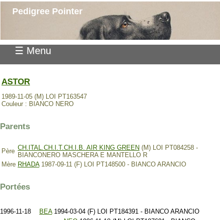
Pedigree Pointer
☰ Menu
ASTOR
1989-11-05 (M) LOI PT163547
Couleur : BIANCO NERO
Parents
CH.ITAL.CH.I.T.CH.I.B. AIR KING GREEN
(M) LOI PT084258 -
Père
BIANCONERO MASCHERA E MANTELLO R
Mère
RHADA
1987-09-11 (F) LOI PT148500 - BIANCO ARANCIO
Portées
1996-11-18
BEA
1994-03-04 (F) LOI PT184391 - BIANCO ARANCIO