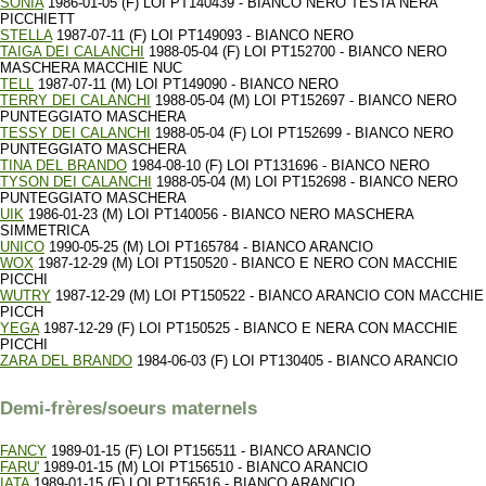
SONIA
1986-01-05 (F) LOI PT140439 - BIANCO NERO TESTA NERA
PICCHIETT
STELLA
1987-07-11 (F) LOI PT149093 - BIANCO NERO
TAIGA DEI CALANCHI
1988-05-04 (F) LOI PT152700 - BIANCO NERO
MASCHERA MACCHIE NUC
TELL
1987-07-11 (M) LOI PT149090 - BIANCO NERO
TERRY DEI CALANCHI
1988-05-04 (M) LOI PT152697 - BIANCO NERO
PUNTEGGIATO MASCHERA
TESSY DEI CALANCHI
1988-05-04 (F) LOI PT152699 - BIANCO NERO
PUNTEGGIATO MASCHERA
TINA DEL BRANDO
1984-08-10 (F) LOI PT131696 - BIANCO NERO
TYSON DEI CALANCHI
1988-05-04 (M) LOI PT152698 - BIANCO NERO
PUNTEGGIATO MASCHERA
UIK
1986-01-23 (M) LOI PT140056 - BIANCO NERO MASCHERA
SIMMETRICA
UNICO
1990-05-25 (M) LOI PT165784 - BIANCO ARANCIO
WOX
1987-12-29 (M) LOI PT150520 - BIANCO E NERO CON MACCHIE
PICCHI
WUTRY
1987-12-29 (M) LOI PT150522 - BIANCO ARANCIO CON MACCHIE
PICCH
YEGA
1987-12-29 (F) LOI PT150525 - BIANCO E NERA CON MACCHIE
PICCHI
ZARA DEL BRANDO
1984-06-03 (F) LOI PT130405 - BIANCO ARANCIO
Demi-frères/soeurs maternels
FANCY
1989-01-15 (F) LOI PT156511 - BIANCO ARANCIO
FARU'
1989-01-15 (M) LOI PT156510 - BIANCO ARANCIO
IATA
1989-01-15 (F) LOI PT156516 - BIANCO ARANCIO