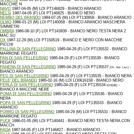
MACCHIE N
NAVO
1987-04-05 (M) LOI PT146829 - BIANCO ARANCIO
NELSI
1987-04-05 (F) LOI PT146825 - BIANCO NERO
NEMBO DEL BRANDO
1984-07-25 (M) LOI PT130958 - BIANCO ARANCIO
OLMO
1986-01-23 (M) LOI PT140058 - BIANCO ARANCIO MASCHERA
SIMMETRI
OMBRA
1986-08-10 (F) LOI PT143939 - BIANCO NERO TESTA NERA 2
MAC.SU
OX
1987-12-29 (M) LOI PT150519 - BIANCO E NERO CON MACCHIE
PICCHI
PALLINA DI SAN PELLEGRINO
1985-04-29 (F) LOI PT135532 - BIANCO
MARRONE FEGATO
PAN DI SAN PELLEGRINO
1985-04-29 (F) LOI PT135538 - BIANCO
FEGATO
PANERA DI SAN PELLEGRINO
1985-04-29 (F) LOI PT135537
-
(Ch. Ital. Lav.)
BIANCO ARANCIO
PEG DI SAN PELLEGRINO
1985-04-29 (F) LOI PT135535 - BIANCO NERA
PELE' DEL BRANDO
1985-02-16 (M) LOI LO0616158 - BIANCO NERO
PERLA DI SAN PELLEGRINO
1985-04-29 (F) LOI PT135534
-
(CH(I)B)
BIANCO A MACCHIE NERE
POMA DI SAN PELLEGRINO
1985-04-29 (F) LOI PT135536 - BIANCO
NERA
POPA DI SAN PELLEGRINO
1985-04-29 (F) LOI PT135533 - BIANCO
ARANCIO
PORRO DI SAN PELLEGRINO
1985-04-29 (M) LOI PT135531 - BIANCO
MARRONE FEGATO
PUCK
1986-01-05 (M) LOI PT140441 - BIANCO NERO TESTA NERA CON
MACCH
RADA
1987-04-05 (F) LOI PT146827 - BIANCO ARANCIO