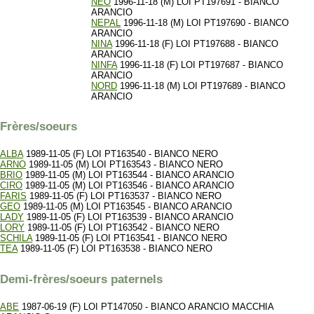
NEO
1996-11-18 (M) LOI PT197691 - BIANCO
ARANCIO
NEPAL
1996-11-18 (M) LOI PT197690 - BIANCO
ARANCIO
NINA
1996-11-18 (F) LOI PT197688 - BIANCO
ARANCIO
NINFA
1996-11-18 (F) LOI PT197687 - BIANCO
ARANCIO
NORD
1996-11-18 (M) LOI PT197689 - BIANCO
ARANCIO
Frères/soeurs
ALBA
1989-11-05 (F) LOI PT163540 - BIANCO NERO
ARNO
1989-11-05 (M) LOI PT163543 - BIANCO NERO
BRIO
1989-11-05 (M) LOI PT163544 - BIANCO ARANCIO
CIRO
1989-11-05 (M) LOI PT163546 - BIANCO ARANCIO
FARIS
1989-11-05 (F) LOI PT163537 - BIANCO NERO
GEO
1989-11-05 (M) LOI PT163545 - BIANCO ARANCIO
LADY
1989-11-05 (F) LOI PT163539 - BIANCO ARANCIO
LORY
1989-11-05 (F) LOI PT163542 - BIANCO NERO
SCHILA
1989-11-05 (F) LOI PT163541 - BIANCO NERO
TEA
1989-11-05 (F) LOI PT163538 - BIANCO NERO
Demi-frères/soeurs paternels
ABE
1987-06-19 (F) LOI PT147050 - BIANCO ARANCIO MACCHIA