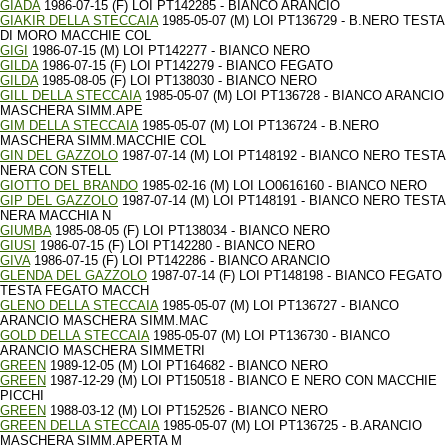
GIADA
1986-07-15 (F) LOI PT142285 - BIANCO ARANCIO
GIAKIR DELLA STECCAIA
1985-05-07 (M) LOI PT136729 - B.NERO TESTA
DI MORO MACCHIE COL
GIGI
1986-07-15 (M) LOI PT142277 - BIANCO NERO
GILDA
1986-07-15 (F) LOI PT142279 - BIANCO FEGATO
GILDA
1985-08-05 (F) LOI PT138030 - BIANCO NERO
GILL DELLA STECCAIA
1985-05-07 (M) LOI PT136728 - BIANCO ARANCIO
MASCHERA SIMM.APE
GIM DELLA STECCAIA
1985-05-07 (M) LOI PT136724 - B.NERO
MASCHERA SIMM.MACCHIE COL
GIN DEL GAZZOLO
1987-07-14 (M) LOI PT148192 - BIANCO NERO TESTA
NERA CON STELL
GIOTTO DEL BRANDO
1985-02-16 (M) LOI LO0616160 - BIANCO NERO
GIP DEL GAZZOLO
1987-07-14 (M) LOI PT148191 - BIANCO NERO TESTA
NERA MACCHIA N
GIUMBA
1985-08-05 (F) LOI PT138034 - BIANCO NERO
GIUSI
1986-07-15 (F) LOI PT142280 - BIANCO NERO
GIVA
1986-07-15 (F) LOI PT142286 - BIANCO ARANCIO
GLENDA DEL GAZZOLO
1987-07-14 (F) LOI PT148198 - BIANCO FEGATO
TESTA FEGATO MACCH
GLENO DELLA STECCAIA
1985-05-07 (M) LOI PT136727 - BIANCO
ARANCIO MASCHERA SIMM.MAC
GOLD DELLA STECCAIA
1985-05-07 (M) LOI PT136730 - BIANCO
ARANCIO MASCHERA SIMMETRI
GREEN
1989-12-05 (M) LOI PT164682 - BIANCO NERO
GREEN
1987-12-29 (M) LOI PT150518 - BIANCO E NERO CON MACCHIE
PICCHI
GREEN
1988-03-12 (M) LOI PT152526 - BIANCO NERO
GREEN DELLA STECCAIA
1985-05-07 (M) LOI PT136725 - B.ARANCIO
MASCHERA SIMM.APERTA M