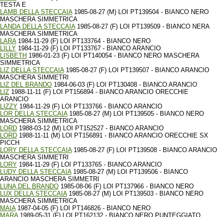
TESTA E
LAMB DELLA STECCAIA
1985-08-27 (M) LOI PT139504 - BIANCO NERO
MASCHERA SIMMETRICA
LANDA DELLA STECCAIA
1985-08-27 (F) LOI PT139509 - BIANCO NERA
MASCHERA SIMMETRICA
LARA
1984-11-29 (F) LOI PT133764 - BIANCO NERO
LILLY
1984-11-29 (F) LOI PT133767 - BIANCO ARANCIO
LISBETH
1986-01-23 (F) LOI PT140054 - BIANCO NERO MASCHERA
SIMMETRICA
LIZ DELLA STECCAIA
1985-08-27 (F) LOI PT139507 - BIANCO ARANCIO
MASCHERA SIMMETRI
LIZ DEL BRANDO
1984-06-03 (F) LOI PT130408 - BIANCO ARANCIO
LIZ
1988-11-11 (F) LOI PT156894 - BIANCO ARANCIO ORECCHIE
ARANCIO
LIZZY
1984-11-29 (F) LOI PT133766 - BIANCO ARANCIO
LOR DELLA STECCAIA
1985-08-27 (M) LOI PT139505 - BIANCO NERO
MASCHERA SIMMETRICA
LORD
1988-03-12 (M) LOI PT152527 - BIANCO ARANCIO
LORD
1988-11-11 (M) LOI PT156891 - BIANCO ARANCIO ORECCHIE SX
PICCH
LORY DELLA STECCAIA
1985-08-27 (F) LOI PT139508 - BIANCO ARANCIO
MASCHERA SIMMETRI
LORY
1984-11-29 (F) LOI PT133765 - BIANCO ARANCIO
LUDY DELLA STECCAIA
1985-08-27 (M) LOI PT139506 - BIANCO
ARANCIO MASCHERA SIMMETRI
LUNA DEL BRANDO
1985-08-06 (F) LOI PT137966 - BIANCO NERO
LUX DELLA STECCAIA
1985-08-27 (M) LOI PT139503 - BIANCO NERO
MASCHERA SIMMETRICA
MAIA
1987-04-05 (F) LOI PT146826 - BIANCO NERO
MARA
1989-05-31 (F) LOI PT162132 - BIANCO NERO PUNTEGGIATO