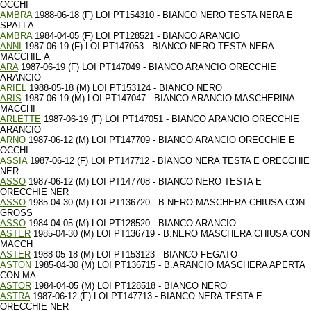
OCCHI
AMBRA
1988-06-18 (F) LOI PT154310 - BIANCO NERO TESTA NERA E
SPALLA
AMBRA
1984-04-05 (F) LOI PT128521 - BIANCO ARANCIO
ANNI
1987-06-19 (F) LOI PT147053 - BIANCO NERO TESTA NERA
MACCHIE A
ARA
1987-06-19 (F) LOI PT147049 - BIANCO ARANCIO ORECCHIE
ARANCIO
ARIEL
1988-05-18 (M) LOI PT153124 - BIANCO NERO
ARIS
1987-06-19 (M) LOI PT147047 - BIANCO ARANCIO MASCHERINA
MACCHI
ARLETTE
1987-06-19 (F) LOI PT147051 - BIANCO ARANCIO ORECCHIE
ARANCIO
ARNO
1987-06-12 (M) LOI PT147709 - BIANCO ARANCIO ORECCHIE E
OCCHI
ASSIA
1987-06-12 (F) LOI PT147712 - BIANCO NERA TESTA E ORECCHIE
NER
ASSO
1987-06-12 (M) LOI PT147708 - BIANCO NERO TESTA E
ORECCHIE NER
ASSO
1985-04-30 (M) LOI PT136720 - B.NERO MASCHERA CHIUSA CON
GROSS
ASSO
1984-04-05 (M) LOI PT128520 - BIANCO ARANCIO
ASTER
1985-04-30 (M) LOI PT136719 - B.NERO MASCHERA CHIUSA CON
MACCH
ASTER
1988-05-18 (M) LOI PT153123 - BIANCO FEGATO
ASTON
1985-04-30 (M) LOI PT136715 - B.ARANCIO MASCHERA APERTA
CON MA
ASTOR
1984-04-05 (M) LOI PT128518 - BIANCO NERO
ASTRA
1987-06-12 (F) LOI PT147713 - BIANCO NERA TESTA E
ORECCHIE NER