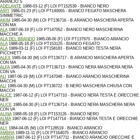
ARANCIO S
ADELANTE
1988-03-12 (F) LOI PT152539 - BIANCO NERO
AIRY
1986-01-23 (F) LOI PT140055 - BIANCO FEGATO MASCHERA
SIMMETRIC
AKIM
1985-04-30 (M) LOI PT136716 - B.ARANCIO MASCHERA APERTA
CON MA
ALA
1987-06-19 (F) LOI PT147052 - BIANCO NERO MASCHERINA
MACCHIE A
ALA DEL BRANDO
1985-08-06 (F) LOI PT137970 - BIANCO ARANCIO
ALA
1988-05-18 (F) LOI PT153125 - BIANCO FEGATO
ALA
1989-03-11 (F) LOI PT158183 - BIANCO NERO TESTA NERA
PICCHIETT
ALEX
1985-04-30 (M) LOI PT136717 - B.ARANCIO MASCHERA APERTA
CON MA
ALFA
1985-04-30 (F) LOI PT136713 - BIANCO NERA MASCHERA NERA
CON VA
ALI
1987-06-19 (M) LOI PT147048 - BIANCO ARANCIO MASCHERINA
MACCHI
ALI
1985-04-30 (M) LOI PT136722 - B.NERO MASCHERA CHIUSA CON
MACCH
ALICE
1987-06-12 (F) LOI PT147710 - BIANCO NERA TESTA E ORECCHIE
NER
ALICE
1985-04-30 (F) LOI PT136714 - BIANCO NERA MASCHERA NERA
CON VA
ALINA
1988-05-18 (F) LOI PT153126 - BIANCO NERO
ALMA
1987-06-12 (F) LOI PT147714 - BIANCO NERA TESTA E ORECCHIE
NER
ALY
1984-04-05 (M) LOI PT128519 - BIANCO ARANCIO
AMBRA
1989-11-11 (F) LOI PT164075 - BIANCO ARANCIO
AMBRA
1987-06-12 (F) LOI PT147711 - BIANCO ARANCIO ORECCHIE E