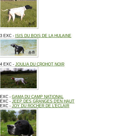
3 EXC -
ISIS DU BOIS DE LA HULAINE
4 EXC -
JOULIA DU CROHOT NOIR
EXC -
GAMA DU CAMP NATIONAL
EXC -
JEEP DES GRANGES D'EN HAUT
EXC -
JOY DU ROCHER DE L'ECLAIR