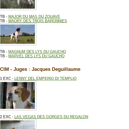
TB -
MAJOR DU MAS DU ZOUAVE
TB -
MAORY DES TROIS BARONNIES
TB -
MAGNUM DES LYS DU GAUCHO
TB -
MARVEL DES LYS DU GAUCHO
CIM - Juges : Jacques Deguillaume
1 EXC -
LENNY DEL EMPERIO DI TEMPLIO
2 EXC -
LAS VEGAS DES GORGES DU REGALON