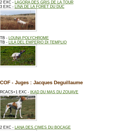
2 EXC -
LAGORA DES GRIS DE LA TOUR
3 EXC -
LINA DE LA FORET DU DUC
TB -
LOUNA POLYCHROME
TB -
LILA DEL EMPERIO DI TEMPLIO
COF - Juges : Jacques Deguillaume
RCACS+1 EXC -
IKAD DU MAS DU ZOUAVE
2 EXC -
LANA DES CIMES DU BOCAGE