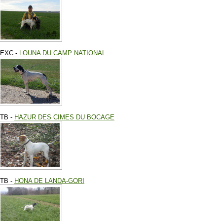
EXC -
LOUNA DU CAMP NATIONAL
TB -
HAZUR DES CIMES DU BOCAGE
TB -
HONA DE LANDA-GORI