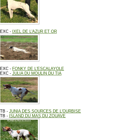
EXC -
IXEL DE L'AZUR ET OR
EXC -
FONKY DE L'ESCALAYOLE
EXC -
JULIA DU MOULIN DU TIA
TB -
JUNIA DES SOURCES DE L'OURBISE
TB -
ISLAND DU MAS DU ZOUAVE