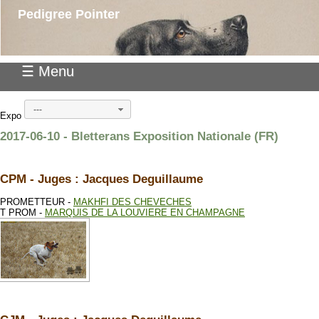
Pedigree Pointer
☰ Menu
---
Expo
2017-06-10 - Bletterans Exposition Nationale (FR)
CPM - Juges : Jacques Deguillaume
PROMETTEUR -
MAKHFI DES CHEVECHES
T PROM -
MARQUIS DE LA LOUVIERE EN CHAMPAGNE