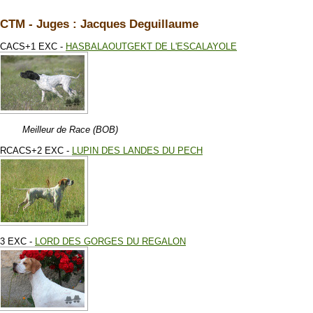
CTM - Juges : Jacques Deguillaume
CACS+1 EXC -
HASBALAOUTGEKT DE L'ESCALAYOLE
Meilleur de Race (BOB)
RCACS+2 EXC -
LUPIN DES LANDES DU PECH
3 EXC -
LORD DES GORGES DU REGALON