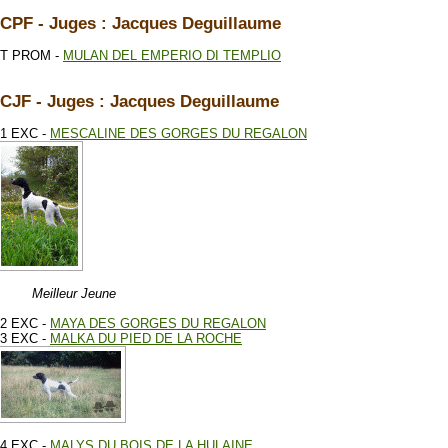
CPF - Juges : Jacques Deguillaume
T PROM -
MULAN DEL EMPERIO DI TEMPLIO
CJF - Juges : Jacques Deguillaume
1 EXC -
MESCALINE DES GORGES DU REGALON
Meilleur Jeune
2 EXC -
MAYA DES GORGES DU REGALON
3 EXC -
MALKA DU PIED DE LA ROCHE
4 EXC -
MALYS DU BOIS DE LA HULAINE