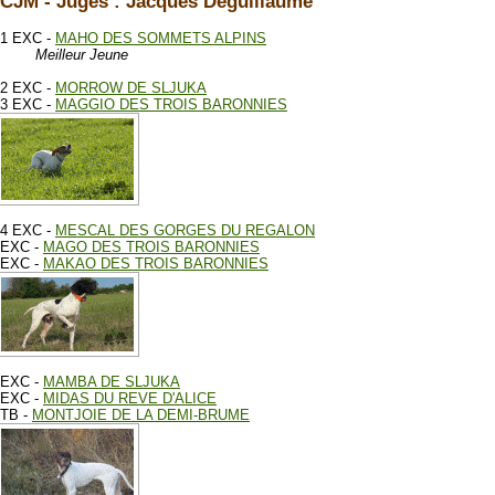
CJM - Juges : Jacques Deguillaume
1 EXC -
MAHO DES SOMMETS ALPINS
Meilleur Jeune
2 EXC -
MORROW DE SLJUKA
3 EXC -
MAGGIO DES TROIS BARONNIES
4 EXC -
MESCAL DES GORGES DU REGALON
EXC -
MAGO DES TROIS BARONNIES
EXC -
MAKAO DES TROIS BARONNIES
EXC -
MAMBA DE SLJUKA
EXC -
MIDAS DU REVE D'ALICE
TB -
MONTJOIE DE LA DEMI-BRUME