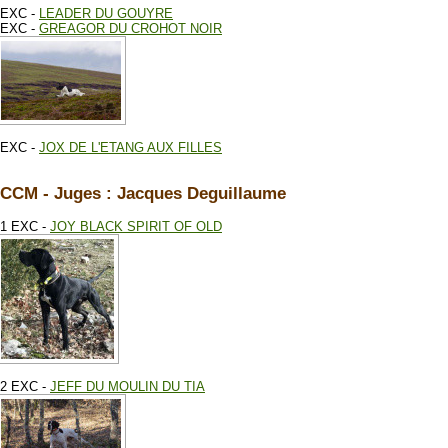
EXC -
LEADER DU GOUYRE
EXC -
GREAGOR DU CROHOT NOIR
EXC -
JOX DE L'ETANG AUX FILLES
CCM - Juges : Jacques Deguillaume
1 EXC -
JOY BLACK SPIRIT OF OLD
2 EXC -
JEFF DU MOULIN DU TIA