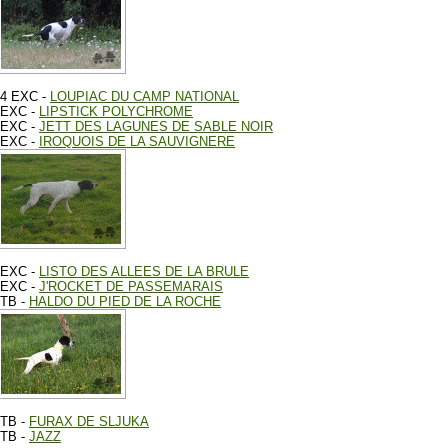
4 EXC -
LOUPIAC DU CAMP NATIONAL
EXC -
LIPSTICK POLYCHROME
EXC -
JETT DES LAGUNES DE SABLE NOIR
EXC -
IROQUOIS DE LA SAUVIGNERE
EXC -
LISTO DES ALLEES DE LA BRULE
EXC -
J'ROCKET DE PASSEMARAIS
TB -
HALDO DU PIED DE LA ROCHE
TB -
FURAX DE SLJUKA
TB -
JAZZ