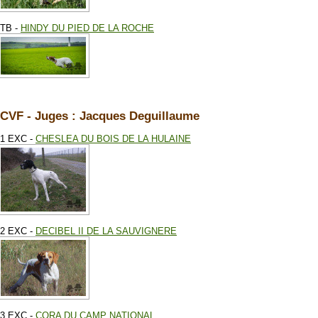
TB -
HINDY DU PIED DE LA ROCHE
CVF - Juges : Jacques Deguillaume
1 EXC -
CHESLEA DU BOIS DE LA HULAINE
2 EXC -
DECIBEL II DE LA SAUVIGNERE
3 EXC -
CORA DU CAMP NATIONAL