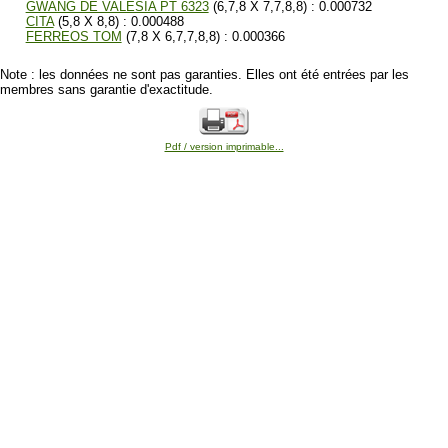
GWANG DE VALESIA PT 6323
(6,7,8 X 7,7,8,8) : 0.000732
CITA
(5,8 X 8,8) : 0.000488
FERREOS TOM
(7,8 X 6,7,7,8,8) : 0.000366
Note : les données ne sont pas garanties. Elles ont été entrées par les
membres sans garantie d'exactitude.
Pdf / version imprimable...