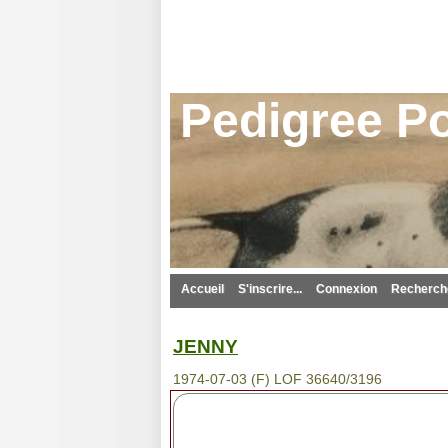
Pedigree Po
Accueil
S'inscrire...
Connexion
Recherche
JENNY
1974-07-03 (F) LOF 36640/3196