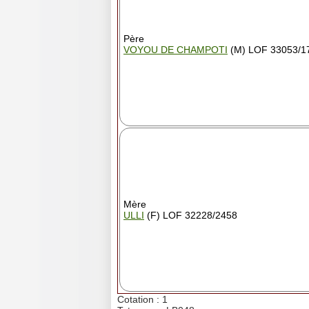
Père
VOYOU DE CHAMPOTI
(M) LOF 33053/1
Mère
ULLI
(F) LOF 32228/2458
Cotation : 1