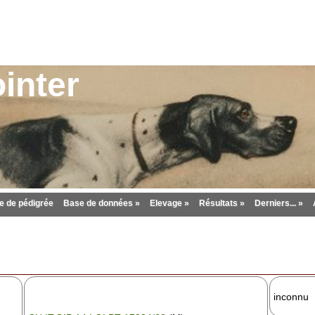
inter
 de pédigrée
Base de données »
Elevage »
Résultats »
Derniers... »
inconnu