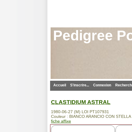
Pedigree Po
Accueil
S'inscrire...
Connexion
Recherche
CLASTIDIUM ASTRAL
1980-06-27 (M) LOI PT107931
Couleur : BIANCO ARANCIO CON STELLA
fiche affixe