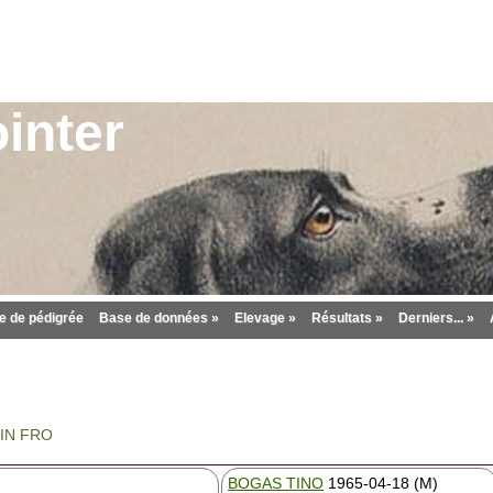
inter
 de pédigrée
Base de données »
Elevage »
Résultats »
Derniers... »
 IN FRO
BOGAS TINO
1965-04-18 (M)