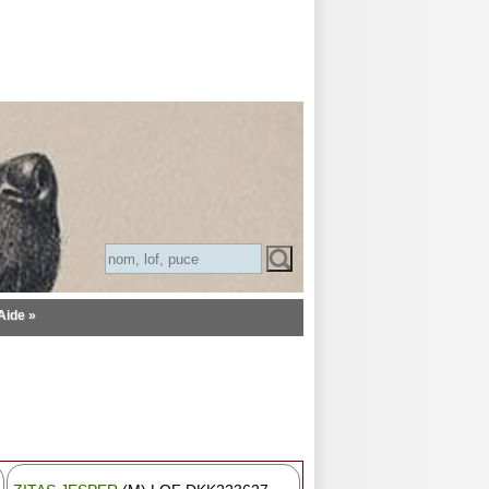
Aide »