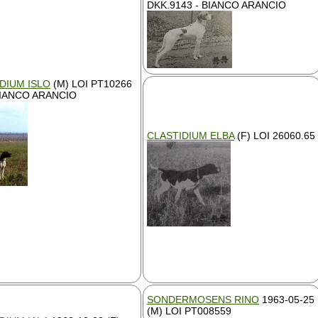
DKK.9143 - BIANCO ARANCIO
DIUM ISLO
(M) LOI PT10266
BIANCO ARANCIO
CLASTIDIUM ELBA
(F) LOI 26060.65
SONDERMOSENS RINO
1963-05-25
(M) LOI PT008559