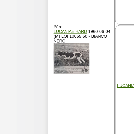
Père
LUCANIAE HARD
1960-06-04
(M) LOI 10665.60 - BIANCO
NERO
LUCANIA