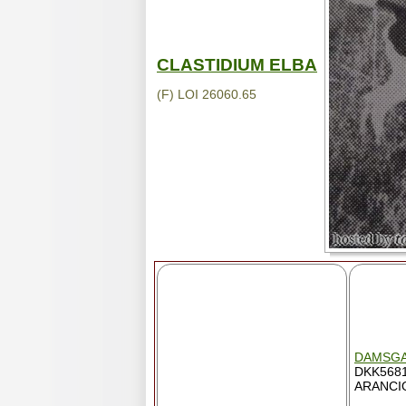
CLASTIDIUM ELBA
(F) LOI 26060.65
DAMSGA
DKK5681
ARANCI