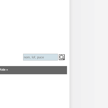
Aide »