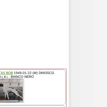
TAS BOB
1949-01-22 (M) DKK55CG
- BIANCO NERO
.L.B.)