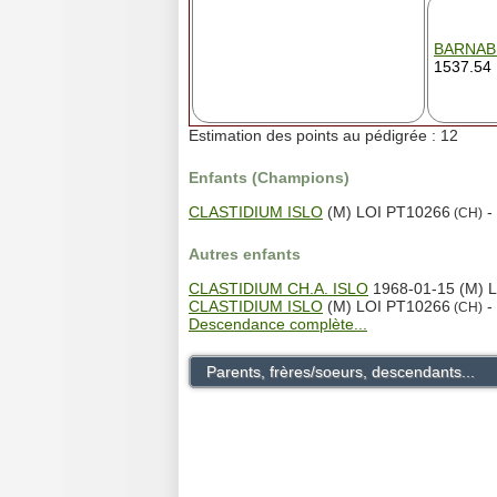
BARNAB
1537.54
Estimation des points au pédigrée : 12
Enfants (Champions)
CLASTIDIUM ISLO
(M) LOI PT10266
-
(CH)
Autres enfants
CLASTIDIUM CH.A. ISLO
1968-01-15 (M) 
CLASTIDIUM ISLO
(M) LOI PT10266
-
(CH)
Descendance complète...
Parents, frères/soeurs, descendants...