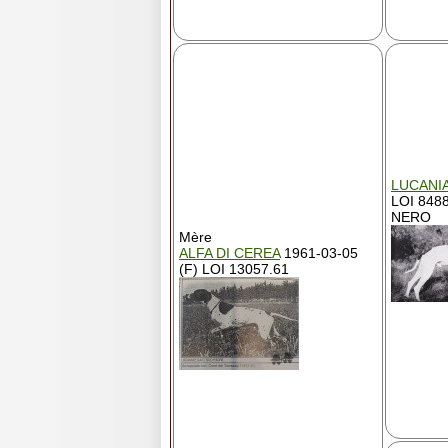
LUCANI
LOI 848
NERO
Mère
ALFA DI CEREA
1961-03-05
(F) LOI 13057.61