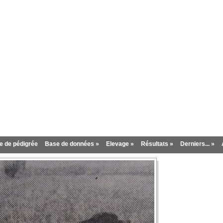
inter
 de pédigrée
Base de données »
Elevage »
Résultats »
Derniers... »