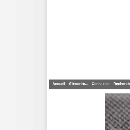
Pedigree Po
Accueil
S'inscrire...
Connexion
Recherche