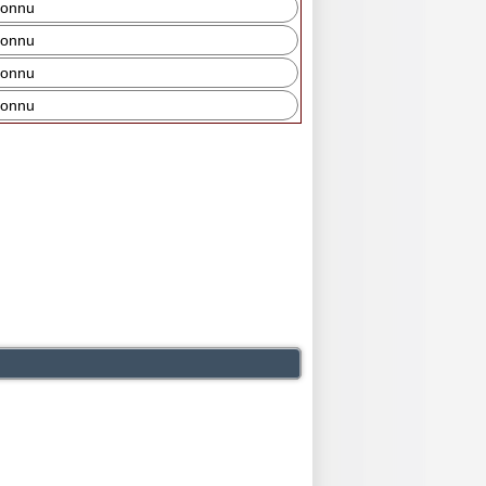
connu
connu
connu
connu