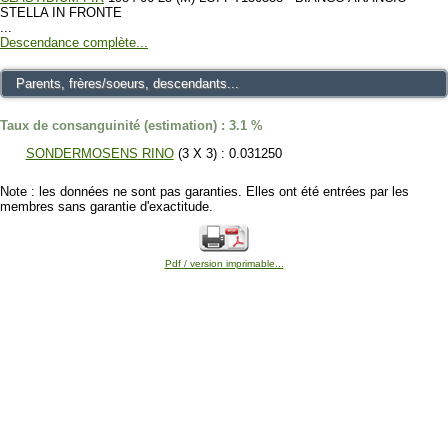
STELLA IN FRONTE
...
Descendance complète...
Parents, frères/soeurs, descendants...
Taux de consanguinité (estimation) : 3.1 %
SONDERMOSENS RINO
(3 X 3) : 0.031250
Note : les données ne sont pas garanties. Elles ont été entrées par les
membres sans garantie d'exactitude.
Pdf / version imprimable...