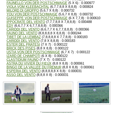
FAUNELLO VON DER POSTSCHWAIGE
(5 X 6) : 0.000977
VIOLA VOM KLEEBACHTAL
(6,7,7,8,8 X 8,8,8) : 0.000824
MILORD DI GROPPO
(5,6,7 X 8,8) : 0.000732
YOU VON DER POSTSCHWAIGE
(5,6,7 X 8,8) : 0.000732
GUISEPPE VON DER POSTSCHWAIGE
(6 X 7,7,8) : 0.000610
IPPOCRATE DEL VENTO
(7,7,7,8,8 X 7,8,8,8) : 0.000488
EDY
(6,6,7,7 X 6,7,7,8,8,8) : 0.000366
CARIDDI DEL VENTO
(6,6,7,7 X 6,7,7,8,8,8) : 0.000366
FAUNO DEL VENTO
(8,8,8,8,8 X 8,8,8) : 0.000244
TIBET DE LA LEMBAZ
(7,8,8,8,8 X 7,7,8,8) : 0.000183
CARIDDI DEL VENTO
(7,8 X 8,8,8) : 0.000183
ESTER DEL PRATESI
(7 X 7) : 0.000122
BRICK DES PISES
(8,8 X 8,8) : 0.000122
USTIA VON DER POSTSCHWAIGE
(6,7 X 7) : 0.000122
IZARD DE CHAMPOTI
(6 X 8) : 0.000122
CLASTIDIUM FAUNO
(7 X 7) : 0.000122
ASTRA DU VIVIER DU FIEUX
(8,8 X 8,8) : 0.000061
BINGO DE LA VALLEE DU FREMUR
(8,8 X 8,8) : 0.000061
ESPERIA DEL VENTO
(8,8,8,8,8 X 8,8) : 0.000031
ASSO DEL VENTO
(8,8,8 X 8) : 0.000031