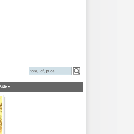
Aide »