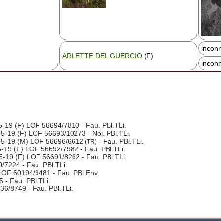
incon
ARLETTE DEL GUERCIO
(F)
incon
-19 (F) LOF 56694/7810 - Fau. PBl.TLi.
5-19 (F) LOF 56693/10273 - Noi. PBl.TLi.
5-19 (M) LOF 56696/6612
- Fau. PBl.TLi.
(TR)
-19 (F) LOF 56692/7982 - Fau. PBl.TLi.
-19 (F) LOF 56691/8262 - Fau. PBl.TLi.
7224 - Fau. PBl.TLi.
LOF 60194/9481 - Fau. PBl.Env.
- Fau. PBl.TLi.
6/8749 - Fau. PBl.TLi.