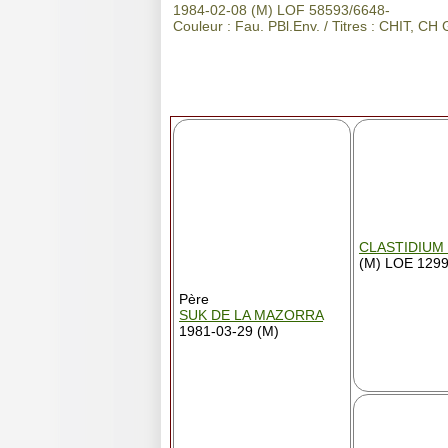
1984-02-08 (M) LOF 58593/6648-
Couleur : Fau. PBl.Env. / Titres : CHIT, CH
CLASTIDIUM 
(M) LOE 129
Père
SUK DE LA MAZORRA
1981-03-29 (M)