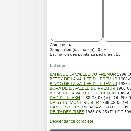
Cotation : 4
Sang italien (estimation) : 93 %
Estimation des points au pédigrée : 26
Enfants
BAHIA DE LA VALLEE DU FREMUR
1986-05
BETSY DE LA VALLEE DU FREMUR
1986-0
BINGO DE LA VALLEE DU FREMUR
1986-0
BORA DE LA VALLEE DU FREMUR
1986-05
BRISE DE LA VALLEE DU FREMUR
1986-05
DAG DU FLASH
1988-07-05 (M) LOF 60870/
DAISY DU MONT ROSIER
1988-09-05 (F) 
DAN DES PISES
1988-06-25 (M) LOF 59935 
DELTA DES PISES
1988-06-25 (F) LOF 5993
...
Descendance complète...