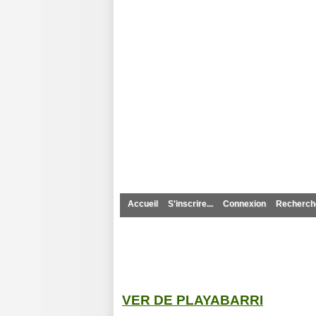
Pedigree Po
Accueil
S'inscrire...
Connexion
Recherche
VER DE PLAYABARRI