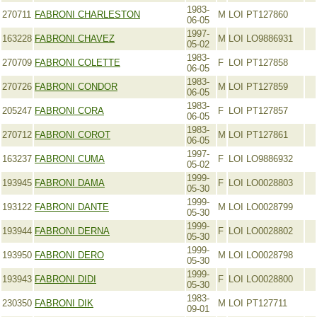
1983-
270711
FABRONI CHARLESTON
M
LOI PT127860
06-05
1997-
163228
FABRONI CHAVEZ
M
LOI LO9886931
05-02
1983-
270709
FABRONI COLETTE
F
LOI PT127858
06-05
1983-
270726
FABRONI CONDOR
M
LOI PT127859
06-05
1983-
205247
FABRONI CORA
F
LOI PT127857
06-05
1983-
270712
FABRONI COROT
M
LOI PT127861
06-05
1997-
163237
FABRONI CUMA
F
LOI LO9886932
05-02
1999-
193945
FABRONI DAMA
F
LOI LO0028803
05-30
1999-
193122
FABRONI DANTE
M
LOI LO0028799
05-30
1999-
193944
FABRONI DERNA
F
LOI LO0028802
05-30
1999-
193950
FABRONI DERO
M
LOI LO0028798
05-30
1999-
193943
FABRONI DIDI
F
LOI LO0028800
05-30
1983-
230350
FABRONI DIK
M
LOI PT127711
09-01