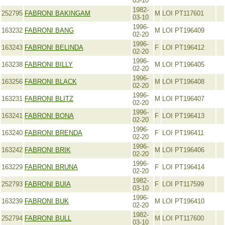
03-10
1982-
252795
FABRONI BAKINGAM
M
LOI PT117601
03-10
1996-
163232
FABRONI BANG
M
LOI PT196409
02-20
1996-
163243
FABRONI BELINDA
F
LOI PT196412
02-20
1996-
163238
FABRONI BILLY
M
LOI PT196405
02-20
1996-
163256
FABRONI BLACK
M
LOI PT196408
02-20
1996-
163231
FABRONI BLITZ
M
LOI PT196407
02-20
1996-
163241
FABRONI BONA
F
LOI PT196413
02-20
1996-
163240
FABRONI BRENDA
F
LOI PT196411
02-20
1996-
163242
FABRONI BRIK
M
LOI PT196406
02-20
1996-
163229
FABRONI BRUNA
F
LOI PT196414
02-20
1982-
252793
FABRONI BUIA
F
LOI PT117599
03-10
1996-
163239
FABRONI BUK
M
LOI PT196410
02-20
1982-
252794
FABRONI BULL
M
LOI PT117600
03-10