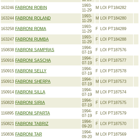
1993-
163246
FABRONI ROBIN
M
LOI PT184282
11-29
1993-
163244
FABRONI ROLAND
M
LOI PT184280
11-29
1993-
163258
FABRONI ROMA
F
LOI PT184289
11-29
1993-
163247
FABRONI RUMBA
F
LOI PT184288
11-29
1994-
150838
FABRONI SAMPRAS
F
LOI PT187576
07-19
1994-
150916
FABRONI SASCHA
F
LOI PT187577
07-19
1994-
150915
FABRONI SELLY
F
LOI PT187578
07-19
1994-
150913
FABRONI SHERPA
M
LOI PT187573
07-19
1994-
150914
FABRONI SILLA
M
LOI PT187574
07-19
1994-
150820
FABRONI SIRIA
F
LOI PT187575
07-19
1994-
116895
FABRONI SPARTA
F
LOI PT187579
07-19
1994-
150821
FABRONI TABRIZ
F
LOI PT187570
09-20
1994-
150836
FABRONI TAR
M
LOI PT187569
09-20