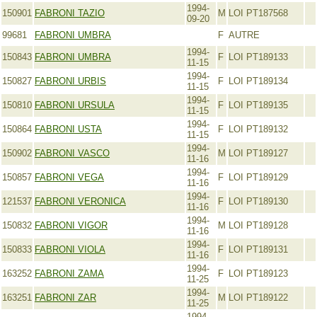
1994-
150901
FABRONI TAZIO
M
LOI PT187568
09-20
99681
FABRONI UMBRA
F
AUTRE
1994-
150843
FABRONI UMBRA
F
LOI PT189133
11-15
1994-
150827
FABRONI URBIS
F
LOI PT189134
11-15
1994-
150810
FABRONI URSULA
F
LOI PT189135
11-15
1994-
150864
FABRONI USTA
F
LOI PT189132
11-15
1994-
150902
FABRONI VASCO
M
LOI PT189127
11-16
1994-
150857
FABRONI VEGA
F
LOI PT189129
11-16
1994-
121537
FABRONI VERONICA
F
LOI PT189130
11-16
1994-
150832
FABRONI VIGOR
M
LOI PT189128
11-16
1994-
150833
FABRONI VIOLA
F
LOI PT189131
11-16
1994-
163252
FABRONI ZAMA
F
LOI PT189123
11-25
1994-
163251
FABRONI ZAR
M
LOI PT189122
11-25
1994-