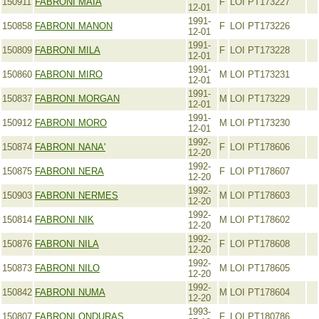
150911
FABRONI MAIA
F
LOI PT173227
12-01
1991-
150858
FABRONI MANON
F
LOI PT173226
12-01
1991-
150809
FABRONI MILA
F
LOI PT173228
12-01
1991-
150860
FABRONI MIRO
M
LOI PT173231
12-01
1991-
150837
FABRONI MORGAN
M
LOI PT173229
12-01
1991-
150912
FABRONI MORO
M
LOI PT173230
12-01
1992-
150874
FABRONI NANA'
F
LOI PT178606
12-20
1992-
150875
FABRONI NERA
F
LOI PT178607
12-20
1992-
150903
FABRONI NERMES
M
LOI PT178603
12-20
1992-
150814
FABRONI NIK
M
LOI PT178602
12-20
1992-
150876
FABRONI NILA
F
LOI PT178608
12-20
1992-
150873
FABRONI NILO
M
LOI PT178605
12-20
1992-
150842
FABRONI NUMA
M
LOI PT178604
12-20
1993-
150807
FABRONI ONDURAS
F
LOI PT180786