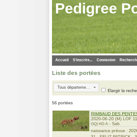
Pedigree Po
Accueil
S'inscrire...
Connexion
Recherche
Liste des portées
Tous départements
Elargir la rec
56 portées
RIMBAUD DES PENTE
2020-06-20 (M) LOF 1
- Sab.
GQ)
HD-A
naissance prévue : 2026
31 - FELIZ PATRICK 