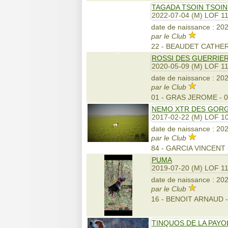
TAGADA TSOIN TSOIN
2022-07-04 (M) LOF 1
date de naissance : 202
par le Club
22 - BEAUDET CATHER
ROSSI DES GUERRIE
2020-05-09 (M) LOF 1
date de naissance : 2026
par le Club
01 - GRAS JEROME -
NEMO XTR DES GOR
2017-02-22 (M) LOF 1
date de naissance : 2026
par le Club
84 - GARCIA VINCENT
PUMA
2019-07-20 (M) LOF 1
date de naissance : 2026
par le Club
16 - BENOIT ARNAUD
TINQUOS DE LA PAYO