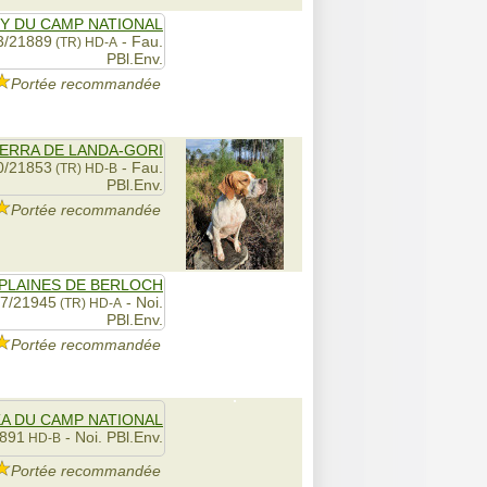
Y DU CAMP NATIONAL
3/21889
- Fau.
(TR)
HD-A
PBl.Env.
Portée recommandée
ERRA DE LANDA-GORI
0/21853
- Fau.
(TR)
HD-B
PBl.Env.
Portée recommandée
 PLAINES DE BERLOCH
67/21945
- Noi.
(TR)
HD-A
PBl.Env.
Portée recommandée
KA DU CAMP NATIONAL
1891
- Noi. PBl.Env.
HD-B
Portée recommandée