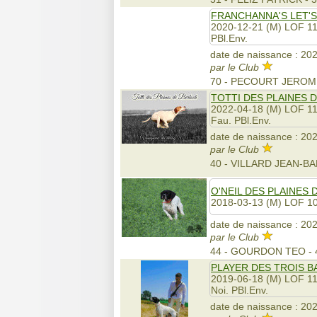
FRANCHANNA'S LET'
2020-12-21 (M) LOF 1
PBl.Env.
date de naissance : 202
par le Club
70 - PECOURT JEROM
TOTTI DES PLAINES 
2022-04-18 (M) LOF 1
Fau. PBl.Env.
date de naissance : 202
par le Club
40 - VILLARD JEAN-B
O'NEIL DES PLAINES
2018-03-13 (M) LOF 1
date de naissance : 202
par le Club
44 - GOURDON TEO -
PLAYER DES TROIS 
2019-06-18 (M) LOF 1
Noi. PBl.Env.
date de naissance : 202