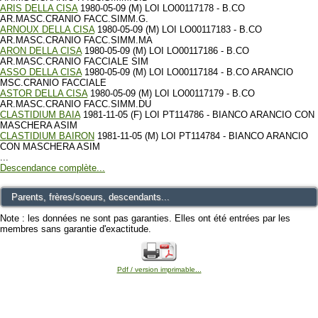
ARIS DELLA CISA
1980-05-09 (M) LOI LO00117178 - B.CO
AR.MASC.CRANIO FACC.SIMM.G.
ARNOUX DELLA CISA
1980-05-09 (M) LOI LO00117183 - B.CO
AR.MASC.CRANIO FACC.SIMM.MA
ARON DELLA CISA
1980-05-09 (M) LOI LO00117186 - B.CO
AR.MASC.CRANIO FACCIALE SIM
ASSO DELLA CISA
1980-05-09 (M) LOI LO00117184 - B.CO ARANCIO
MSC.CRANIO FACCIALE
ASTOR DELLA CISA
1980-05-09 (M) LOI LO00117179 - B.CO
AR.MASC.CRANIO FACC.SIMM.DU
CLASTIDIUM BAIA
1981-11-05 (F) LOI PT114786 - BIANCO ARANCIO CON
MASCHERA ASIM
CLASTIDIUM BAIRON
1981-11-05 (M) LOI PT114784 - BIANCO ARANCIO
CON MASCHERA ASIM
...
Descendance complète...
Parents, frères/soeurs, descendants...
Note : les données ne sont pas garanties. Elles ont été entrées par les
membres sans garantie d'exactitude.
Pdf / version imprimable...