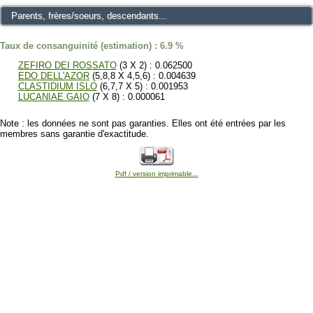
Parents, frères/soeurs, descendants...
Taux de consanguinité (estimation) : 6.9 %
ZEFIRO DEI ROSSATO
(3 X 2) : 0.062500
EDO DELL'AZOR
(5,8,8 X 4,5,6) : 0.004639
CLASTIDIUM ISLO
(6,7,7 X 5) : 0.001953
LUCANIAE GAIO
(7 X 8) : 0.000061
Note : les données ne sont pas garanties. Elles ont été entrées par les
membres sans garantie d'exactitude.
Pdf / version imprimable...