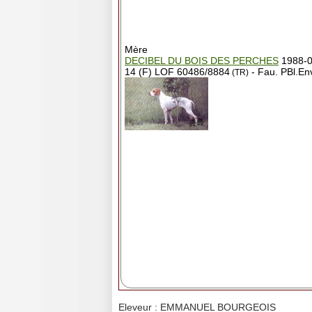
Mère
DECIBEL DU BOIS DES PERCHES
1988-0
14 (F) LOF 60486/8884
- Fau. PBl.En
(TR)
Eleveur : EMMANUEL BOURGEOIS