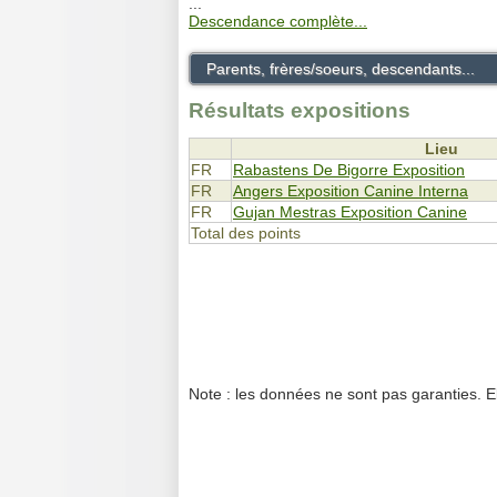
...
Descendance complète...
Parents, frères/soeurs, descendants...
Résultats expositions
Lieu
FR
Rabastens De Bigorre Exposition
FR
Angers Exposition Canine Interna
FR
Gujan Mestras Exposition Canine
Total des points
Note : les données ne sont pas garanties. E