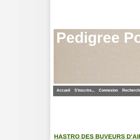
Pedigree Po
Accueil
S'inscrire...
Connexion
Recherche
HASTRO DES BUVEURS D'AI