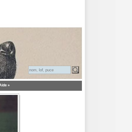
Aide »