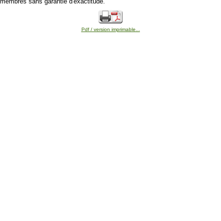
membres sans garantie d'exactitude.
Pdf / version imprimable...