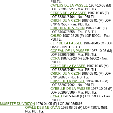
PBl.TLi.
CAYLUS DE LA PASSEE
1987-10-05 (M)
LOF 58294/6927 - Mar. PBl.TLi.
CERES DE LA PASSEE
1987-10-05 (F)
LOF 58301/8464 - Noi. PBl.TLi.
CHICHI DU VRIZON
1987-05-01 (M) LOF
57044/7553 - Fau. PBl.TLi.
CHIQUITA DU VRIZON
1987-05-01 (F)
LOF 57047/8558 - Fau. PBl.TLi.
CHLEO
1987-02-28 (F) LOF 59001 - Fau.
PBl.TLi.
CLIP DE LA PASSEE
1987-10-05 (M) LOF
58298 - Noi. PBl.TLi.
COPEAU DE LA PASSEE
1987-10-05 (M)
LOF 58296/6996 - Mar. PBl.TLi.
CORA
1987-02-28 (F) LOF 59002 - Noi.
PBl.TLi.
COUIC DE LA PASSEE
1987-10-05 (M)
LOF 58295/7059 - Mar. PBl.TLi.
CRICRI DU VRIZON
1987-05-01 (M) LOF
57045/6976 - Noi. PBl.TLi.
CRISS DE LA PASSEE
1987-10-05 (M)
LOF 58297/7992 - Noi. PBl.TLi.
CYBELLE DE LA PASSEE
1987-10-05 (F)
LOF 58299/8389 - Mar. PBl.TLi.
CYRAH
1987-02-28 (F) LOF 59000 - Fau.
PBl.TLi.
MUSETTE DU VRIZON
1976-04-05 (F) LOF 39125/5616
OPALE DES NE O'VAN
1978-08-03 (F) LOF 43078/4581 -
Noi. PBl.TLi.