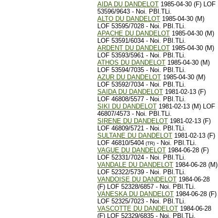
AIDA DU DANDELOT
1985-04-30 (F) LOF
53596/9643 - Noi. PBl.TLi.
ALTO DU DANDELOT
1985-04-30 (M)
LOF 53595/7028 - Noi. PBl.TLi.
APACHE DU DANDELOT
1985-04-30 (M)
LOF 53591/6034 - Noi. PBl.TLi.
ARDENT DU DANDELOT
1985-04-30 (M)
LOF 53593/5961 - Noi. PBl.TLi.
ATHOS DU DANDELOT
1985-04-30 (M)
LOF 53594/7035 - Noi. PBl.TLi.
AZUR DU DANDELOT
1985-04-30 (M)
LOF 53592/7034 - Noi. PBl.TLi.
SAIDA DU DANDELOT
1981-02-13 (F)
LOF 46808/5577 - Noi. PBl.TLi.
SIKI DU DANDELOT
1981-02-13 (M) LOF
46807/4573 - Noi. PBl.TLi.
SIRENE DU DANDELOT
1981-02-13 (F)
LOF 46809/5721 - Noi. PBl.TLi.
SULTANE DU DANDELOT
1981-02-13 (F)
LOF 46810/5404
- Noi. PBl.TLi.
(TR)
VAGUE DU DANDELOT
1984-06-28 (F)
LOF 52331/7024 - Noi. PBl.TLi.
VANDALE DU DANDELOT
1984-06-28 (M)
LOF 52322/5739 - Noi. PBl.TLi.
VANDOISE DU DANDELOT
1984-06-28
(F) LOF 52328/6857 - Noi. PBl.TLi.
VANESKA DU DANDELOT
1984-06-28 (F)
LOF 52325/7023 - Noi. PBl.TLi.
VASCOTTE DU DANDELOT
1984-06-28
(F) LOF 52329/6835 - Noi. PBl.TLi.