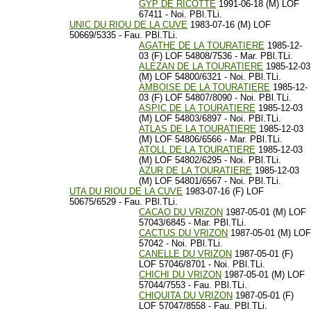
GYP DE RICOTTE
1991-06-18 (M) LOF
67411 - Noi. PBl.TLi.
UNIC DU RIOU DE LA CUVE
1983-07-16 (M) LOF
50669/5335 - Fau. PBl.TLi.
AGATHE DE LA TOURATIERE
1985-12-
03 (F) LOF 54808/7536 - Mar. PBl.TLi.
ALEZAN DE LA TOURATIERE
1985-12-03
(M) LOF 54800/6321 - Noi. PBl.TLi.
AMBOISE DE LA TOURATIERE
1985-12-
03 (F) LOF 54807/8090 - Noi. PBl.TLi.
ASPIC DE LA TOURATIERE
1985-12-03
(M) LOF 54803/6897 - Noi. PBl.TLi.
ATLAS DE LA TOURATIERE
1985-12-03
(M) LOF 54806/6566 - Mar. PBl.TLi.
ATOLL DE LA TOURATIERE
1985-12-03
(M) LOF 54802/6295 - Noi. PBl.TLi.
AZUR DE LA TOURATIERE
1985-12-03
(M) LOF 54801/6567 - Noi. PBl.TLi.
UTA DU RIOU DE LA CUVE
1983-07-16 (F) LOF
50675/6529 - Fau. PBl.TLi.
CACAO DU VRIZON
1987-05-01 (M) LOF
57043/6845 - Mar. PBl.TLi.
CACTUS DU VRIZON
1987-05-01 (M) LOF
57042 - Noi. PBl.TLi.
CANELLE DU VRIZON
1987-05-01 (F)
LOF 57046/8701 - Noi. PBl.TLi.
CHICHI DU VRIZON
1987-05-01 (M) LOF
57044/7553 - Fau. PBl.TLi.
CHIQUITA DU VRIZON
1987-05-01 (F)
LOF 57047/8558 - Fau. PBl.TLi.