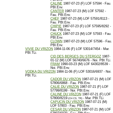
CALINE
1987-07-23 (F) LOF 57594 - Fau.
PBl.Env.
CANTER
1987-07-23 (M) LOF 57592 -
Fau. PBl.Env.
CHEF
1987-07-23 (M) LOF 57591/8113 -
Fau. PBl.Env.
CHIPIE
1987-07-23 (F) LOF 57595/8292 -
Fau. PBl.Env.
CHUCK
1987-07-23 (M) LOF 57593 - Fau.
PBl.Env.
CLOWN
1987-07-23 (M) LOF 57596 - Fau.
PBl.Env.
VIVIE DU VRIZON
1984-11-06 (F) LOF 53014/7454 - Mar.
PBl.TLi.
CID DES BERGES DU STERGOZ
1987-
01-12 (M) LOF 56740/6676 - Noi. PBl.TLi.
FRAM
1990-03-23 (M) LOF 64302/8539 -
Noi. PBl.Env.
VODKA DU VRIZON
1984-11-06 (F) LOF 53016/6937 - Noi.
PBl.TLi.
CADOR DU VRIZON
1987-07-21 (M) LOF
57806/6868 - Fau. PBl.Env.
CALIE DU VRIZON
1987-07-21 (F) LOF
57799/8199 - Noi. PBl.Env.
CALINE DU VRIZON
1987-07-21 (F) LOF
57800/8219
- Mar. PBl.TLi.
(CH CS, TR)
CAPUCIN DU VRIZON
1987-07-21 (M)
LOF 57803 - Fau. PBl.Env.
CESAR DU VRIZON
1987-07-21 (M) LOF