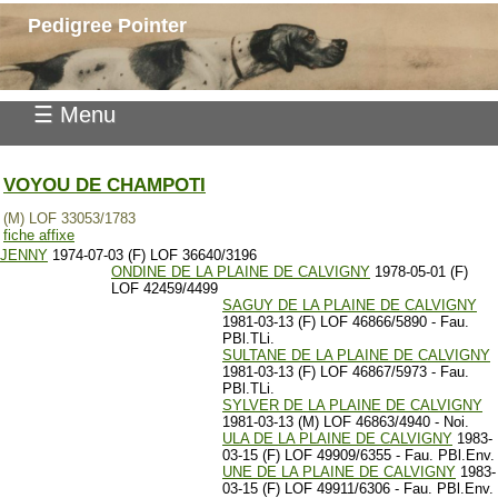
Pedigree Pointer
☰ Menu
VOYOU DE CHAMPOTI
(M) LOF 33053/1783
fiche affixe
JENNY
1974-07-03 (F) LOF 36640/3196
ONDINE DE LA PLAINE DE CALVIGNY
1978-05-01 (F)
LOF 42459/4499
SAGUY DE LA PLAINE DE CALVIGNY
1981-03-13 (F) LOF 46866/5890 - Fau.
PBl.TLi.
SULTANE DE LA PLAINE DE CALVIGNY
1981-03-13 (F) LOF 46867/5973 - Fau.
PBl.TLi.
SYLVER DE LA PLAINE DE CALVIGNY
1981-03-13 (M) LOF 46863/4940 - Noi.
ULA DE LA PLAINE DE CALVIGNY
1983-
03-15 (F) LOF 49909/6355 - Fau. PBl.Env.
UNE DE LA PLAINE DE CALVIGNY
1983-
03-15 (F) LOF 49911/6306 - Fau. PBl.Env.