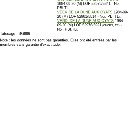
1984-09-20 (M) LOF 52979/5841 - Noi.
PBl.TLi.
VECK DE LA DUNE AUX OYATS
1984-09-
20 (M) LOF 52981/5814 - Noi. PBl.TLi.
VERDI DE LA DUNE AUX OYATS
1984-
09-20 (M) LOF 52976/5921
-
(CHCPS, TR)
Noi. PBl.TLi.
Tatouage : BG886
Note : les données ne sont pas garanties. Elles ont été entrées par les
membres sans garantie d'exactitude.