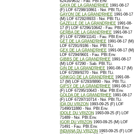
62416/9632 - Fau. PBl.Env.
GAYA DE LA GRAND'RHEE
1991-08-17
(F) LOF 67298/10861 - Noi. PBl.TLi.
GAYON' DE LA GRAND'RHEE
1991-08-17
(M) LOF 67292/8933 - Noi. PBl.TLi.
GAZELLE DE LA GRAND'RHEE
1991-08-
17 (F) LOF 67296/10642 - Fau. PBl.Env.
GERBA DE LA GRAND'RHEE
1991-08-17
(F) LOF 67299/11141 - Fau. PBl.Env.
GET DE LA GRAND'RHEE
1991-08-17 (M)
LOF 67291/9186 - Noi. PBl.TLi.
GEX DE LA GRAND'RHEE
1991-08-17 (M)
LOF 67294/9601 - Fau. PBl.Env.
GIBBS DE LA GRAND'RHEE
1991-08-17
(M) LOF 67290 - Sab. PBl.TLi.
GIN DE LA GRAND'RHEE
1991-08-17 (M)
LOF 67289/9270 - Noi. PBl.TLi.
GINKGO DE LA GRAND'RHEE
1991-08-
17 (M) LOF 67293/8890 - Noi. PBl.TLi.
GIPSY DE LA GRAND'RHEE
1991-08-17
(F) LOF 67295/10643 - Mar. PBl.Env.
GOLDA DE LA GRAND'RHEE
1991-08-17
(F) LOF 67297/10714 - Noi. PBl.TLi.
IDA DU VRIZON
1993-09-25 (F) LOF
71490/11880 - Noi. PBl.Env.
IDOLE DU VRIZON
1993-09-25 (F) LOF
71489 - Noi. PBl.Env.
IGOR DU VRIZON
1993-09-25 (M) LOF
71491 - Fau. PBl.Env.
INDIANA DU VRIZON
1993-09-25 (F) LOF