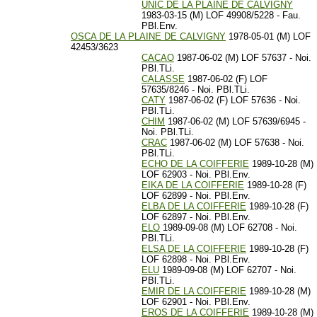
UNIC DE LA PLAINE DE CALVIGNY
1983-03-15 (M) LOF 49908/5228 - Fau.
PBl.Env.
OSCA DE LA PLAINE DE CALVIGNY
1978-05-01 (M) LOF
42453/3623
CACAO
1987-06-02 (M) LOF 57637 - Noi.
PBl.TLi.
CALASSE
1987-06-02 (F) LOF
57635/8246 - Noi. PBl.TLi.
CATY
1987-06-02 (F) LOF 57636 - Noi.
PBl.TLi.
CHIM
1987-06-02 (M) LOF 57639/6945 -
Noi. PBl.TLi.
CRAC
1987-06-02 (M) LOF 57638 - Noi.
PBl.TLi.
ECHO DE LA COIFFERIE
1989-10-28 (M)
LOF 62903 - Noi. PBl.Env.
EIKA DE LA COIFFERIE
1989-10-28 (F)
LOF 62899 - Noi. PBl.Env.
ELBA DE LA COIFFERIE
1989-10-28 (F)
LOF 62897 - Noi. PBl.Env.
ELO
1989-09-08 (M) LOF 62708 - Noi.
PBl.TLi.
ELSA DE LA COIFFERIE
1989-10-28 (F)
LOF 62898 - Noi. PBl.Env.
ELU
1989-09-08 (M) LOF 62707 - Noi.
PBl.TLi.
EMIR DE LA COIFFERIE
1989-10-28 (M)
LOF 62901 - Noi. PBl.Env.
EROS DE LA COIFFERIE
1989-10-28 (M)