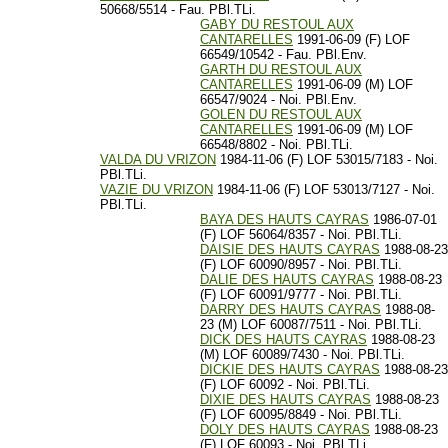
50668/5514 - Fau. PBl.TLi.
GABY DU RESTOUL AUX
CANTARELLES
1991-06-09 (F) LOF
66549/10542 - Fau. PBl.Env.
GARTH DU RESTOUL AUX
CANTARELLES
1991-06-09 (M) LOF
66547/9024 - Noi. PBl.Env.
GOLEN DU RESTOUL AUX
CANTARELLES
1991-06-09 (M) LOF
66548/8802 - Noi. PBl.TLi.
VALDA DU VRIZON
1984-11-06 (F) LOF 53015/7183 - Noi.
PBl.TLi.
VAZIE DU VRIZON
1984-11-06 (F) LOF 53013/7127 - Noi.
PBl.TLi.
BAYA DES HAUTS CAYRAS
1986-07-01
(F) LOF 56064/8357 - Noi. PBl.TLi.
DAISIE DES HAUTS CAYRAS
1988-08-23
(F) LOF 60090/8957 - Noi. PBl.TLi.
DALIE DES HAUTS CAYRAS
1988-08-23
(F) LOF 60091/9777 - Noi. PBl.TLi.
DARRY DES HAUTS CAYRAS
1988-08-
23 (M) LOF 60087/7511 - Noi. PBl.TLi.
DICK DES HAUTS CAYRAS
1988-08-23
(M) LOF 60089/7430 - Noi. PBl.TLi.
DICKIE DES HAUTS CAYRAS
1988-08-23
(F) LOF 60092 - Noi. PBl.TLi.
DIXIE DES HAUTS CAYRAS
1988-08-23
(F) LOF 60095/8849 - Noi. PBl.TLi.
DOLY DES HAUTS CAYRAS
1988-08-23
(F) LOF 60093 - Noi. PBl.TLi.