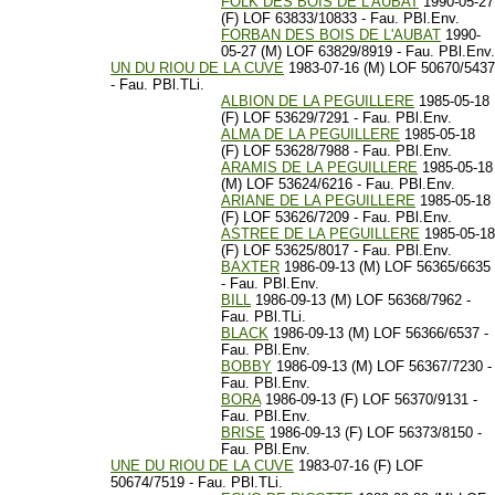
FOLK DES BOIS DE L'AUBAT
1990-05-27
(F) LOF 63833/10833 - Fau. PBl.Env.
FORBAN DES BOIS DE L'AUBAT
1990-
05-27 (M) LOF 63829/8919 - Fau. PBl.Env.
UN DU RIOU DE LA CUVE
1983-07-16 (M) LOF 50670/5437
- Fau. PBl.TLi.
ALBION DE LA PEGUILLERE
1985-05-18
(F) LOF 53629/7291 - Fau. PBl.Env.
ALMA DE LA PEGUILLERE
1985-05-18
(F) LOF 53628/7988 - Fau. PBl.Env.
ARAMIS DE LA PEGUILLERE
1985-05-18
(M) LOF 53624/6216 - Fau. PBl.Env.
ARIANE DE LA PEGUILLERE
1985-05-18
(F) LOF 53626/7209 - Fau. PBl.Env.
ASTREE DE LA PEGUILLERE
1985-05-18
(F) LOF 53625/8017 - Fau. PBl.Env.
BAXTER
1986-09-13 (M) LOF 56365/6635
- Fau. PBl.Env.
BILL
1986-09-13 (M) LOF 56368/7962 -
Fau. PBl.TLi.
BLACK
1986-09-13 (M) LOF 56366/6537 -
Fau. PBl.Env.
BOBBY
1986-09-13 (M) LOF 56367/7230 -
Fau. PBl.Env.
BORA
1986-09-13 (F) LOF 56370/9131 -
Fau. PBl.Env.
BRISE
1986-09-13 (F) LOF 56373/8150 -
Fau. PBl.Env.
UNE DU RIOU DE LA CUVE
1983-07-16 (F) LOF
50674/7519 - Fau. PBl.TLi.