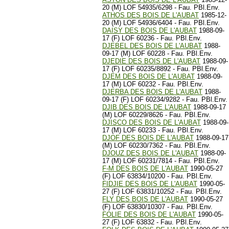
20 (M) LOF 54935/6298 - Fau. PBl.Env.
ATHOS DES BOIS DE L'AUBAT
1985-12-
20 (M) LOF 54936/6404 - Fau. PBl.Env.
DAISY DES BOIS DE L'AUBAT
1988-09-
17 (F) LOF 60236 - Fau. PBl.Env.
DJEBEL DES BOIS DE L'AUBAT
1988-
09-17 (M) LOF 60228 - Fau. PBl.Env.
DJEDIE DES BOIS DE L'AUBAT
1988-09-
17 (F) LOF 60235/8892 - Fau. PBl.Env.
DJEM DES BOIS DE L'AUBAT
1988-09-
17 (M) LOF 60232 - Fau. PBl.Env.
DJERBA DES BOIS DE L'AUBAT
1988-
09-17 (F) LOF 60234/9282 - Fau. PBl.Env.
DJIB DES BOIS DE L'AUBAT
1988-09-17
(M) LOF 60229/8626 - Fau. PBl.Env.
DJISCO DES BOIS DE L'AUBAT
1988-09-
17 (M) LOF 60233 - Fau. PBl.Env.
DJOF DES BOIS DE L'AUBAT
1988-09-17
(M) LOF 60230/7362 - Fau. PBl.Env.
DJOUZ DES BOIS DE L'AUBAT
1988-09-
17 (M) LOF 60231/7814 - Fau. PBl.Env.
F-M DES BOIS DE L'AUBAT
1990-05-27
(F) LOF 63834/10200 - Fau. PBl.Env.
FIDJIE DES BOIS DE L'AUBAT
1990-05-
27 (F) LOF 63831/10252 - Fau. PBl.Env.
FLY DES BOIS DE L'AUBAT
1990-05-27
(F) LOF 63830/10307 - Fau. PBl.Env.
FOLIE DES BOIS DE L'AUBAT
1990-05-
27 (F) LOF 63832 - Fau. PBl.Env.