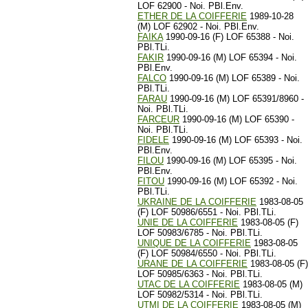
LOF 62900 - Noi. PBl.Env.
ETHER DE LA COIFFERIE
1989-10-28
(M) LOF 62902 - Noi. PBl.Env.
FAIKA
1990-09-16 (F) LOF 65388 - Noi.
PBl.TLi.
FAKIR
1990-09-16 (M) LOF 65394 - Noi.
PBl.Env.
FALCO
1990-09-16 (M) LOF 65389 - Noi.
PBl.TLi.
FARAU
1990-09-16 (M) LOF 65391/8960 -
Noi. PBl.TLi.
FARCEUR
1990-09-16 (M) LOF 65390 -
Noi. PBl.TLi.
FIDELE
1990-09-16 (M) LOF 65393 - Noi.
PBl.Env.
FILOU
1990-09-16 (M) LOF 65395 - Noi.
PBl.Env.
FITOU
1990-09-16 (M) LOF 65392 - Noi.
PBl.TLi.
UKRAINE DE LA COIFFERIE
1983-08-05
(F) LOF 50986/6551 - Noi. PBl.TLi.
UNIE DE LA COIFFERIE
1983-08-05 (F)
LOF 50983/6785 - Noi. PBl.TLi.
UNIQUE DE LA COIFFERIE
1983-08-05
(F) LOF 50984/6550 - Noi. PBl.TLi.
URANE DE LA COIFFERIE
1983-08-05 (F)
LOF 50985/6363 - Noi. PBl.TLi.
UTAC DE LA COIFFERIE
1983-08-05 (M)
LOF 50982/5314 - Noi. PBl.TLi.
UTMI DE LA COIFFERIE
1983-08-05 (M)