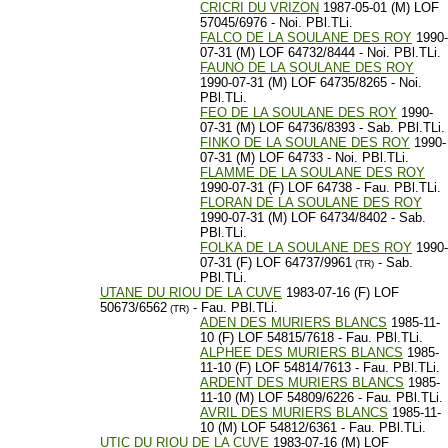
CRICRI DU VRIZON
1987-05-01 (M) LOF
57045/6976 - Noi. PBl.TLi.
FALCO DE LA SOULANE DES ROY
1990-
07-31 (M) LOF 64732/8444 - Noi. PBl.TLi.
FAUNO DE LA SOULANE DES ROY
1990-07-31 (M) LOF 64735/8265 - Noi.
PBl.TLi.
FEO DE LA SOULANE DES ROY
1990-
07-31 (M) LOF 64736/8393 - Sab. PBl.TLi.
FINKO DE LA SOULANE DES ROY
1990-
07-31 (M) LOF 64733 - Noi. PBl.TLi.
FLAMME DE LA SOULANE DES ROY
1990-07-31 (F) LOF 64738 - Fau. PBl.TLi.
FLORAN DE LA SOULANE DES ROY
1990-07-31 (M) LOF 64734/8402 - Sab.
PBl.TLi.
FOLKA DE LA SOULANE DES ROY
1990-
07-31 (F) LOF 64737/9961
- Sab.
(TR)
PBl.TLi.
UTANE DU RIOU DE LA CUVE
1983-07-16 (F) LOF
50673/6562
- Fau. PBl.TLi.
(TR)
ADEN DES MURIERS BLANCS
1985-11-
10 (F) LOF 54815/7618 - Fau. PBl.TLi.
ALPHEE DES MURIERS BLANCS
1985-
11-10 (F) LOF 54814/7613 - Fau. PBl.TLi.
ARDENT DES MURIERS BLANCS
1985-
11-10 (M) LOF 54809/6226 - Fau. PBl.TLi.
AVRIL DES MURIERS BLANCS
1985-11-
10 (M) LOF 54812/6361 - Fau. PBl.TLi.
UTIC DU RIOU DE LA CUVE
1983-07-16 (M) LOF