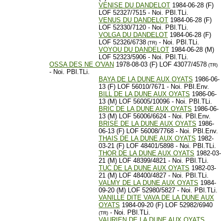
VENISE DU DANDELOT
1984-06-28 (F)
LOF 52327/7515 - Noi. PBl.TLi.
VENUS DU DANDELOT
1984-06-28 (F)
LOF 52330/7120 - Noi. PBl.TLi.
VOLGA DU DANDELOT
1984-06-28 (F)
LOF 52326/6738
- Noi. PBl.TLi.
(TR)
VOYOU DU DANDELOT
1984-06-28 (M)
LOF 52323/5906 - Noi. PBl.TLi.
OSSA DES NE O'VAN
1978-08-03 (F) LOF 43077/4578
(TR)
- Noi. PBl.TLi.
BAYA DE LA DUNE AUX OYATS
1986-06-
13 (F) LOF 56010/7671 - Noi. PBl.Env.
BILL DE LA DUNE AUX OYATS
1986-06-
13 (M) LOF 56005/10096 - Noi. PBl.TLi.
BRIC DE LA DUNE AUX OYATS
1986-06-
13 (M) LOF 56006/6624 - Noi. PBl.Env.
BRISE DE LA DUNE AUX OYATS
1986-
06-13 (F) LOF 56008/7768 - Noi. PBl.Env.
THAIS DE LA DUNE AUX OYATS
1982-
03-21 (F) LOF 48401/5898 - Noi. PBl.TLi.
THOR DE LA DUNE AUX OYATS
1982-03-
21 (M) LOF 48399/4821 - Noi. PBl.TLi.
TUC DE LA DUNE AUX OYATS
1982-03-
21 (M) LOF 48400/4827 - Noi. PBl.TLi.
VALMY DE LA DUNE AUX OYATS
1984-
09-20 (M) LOF 52980/5827 - Noi. PBl.TLi.
VANILLE DITE VAVA DE LA DUNE AUX
OYATS
1984-09-20 (F) LOF 52982/6940
- Noi. PBl.TLi.
(TR)
VAURIEN DE LA DUNE AUX OYATS