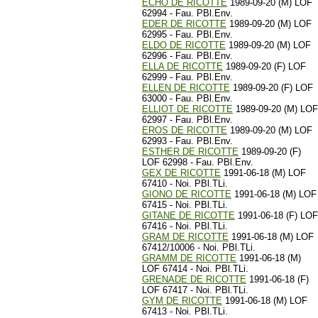
ECHO DE RICOTTE
1989-09-20 (M) LOF
62994 - Fau. PBl.Env.
EDER DE RICOTTE
1989-09-20 (M) LOF
62995 - Fau. PBl.Env.
ELDO DE RICOTTE
1989-09-20 (M) LOF
62996 - Fau. PBl.Env.
ELLA DE RICOTTE
1989-09-20 (F) LOF
62999 - Fau. PBl.Env.
ELLEN DE RICOTTE
1989-09-20 (F) LOF
63000 - Fau. PBl.Env.
ELLIOT DE RICOTTE
1989-09-20 (M) LOF
62997 - Fau. PBl.Env.
EROS DE RICOTTE
1989-09-20 (M) LOF
62993 - Fau. PBl.Env.
ESTHER DE RICOTTE
1989-09-20 (F)
LOF 62998 - Fau. PBl.Env.
GEX DE RICOTTE
1991-06-18 (M) LOF
67410 - Noi. PBl.TLi.
GIONO DE RICOTTE
1991-06-18 (M) LOF
67415 - Noi. PBl.TLi.
GITANE DE RICOTTE
1991-06-18 (F) LOF
67416 - Noi. PBl.TLi.
GRAM DE RICOTTE
1991-06-18 (M) LOF
67412/10006 - Noi. PBl.TLi.
GRAMM DE RICOTTE
1991-06-18 (M)
LOF 67414 - Noi. PBl.TLi.
GRENADE DE RICOTTE
1991-06-18 (F)
LOF 67417 - Noi. PBl.TLi.
GYM DE RICOTTE
1991-06-18 (M) LOF
67413 - Noi. PBl.TLi.