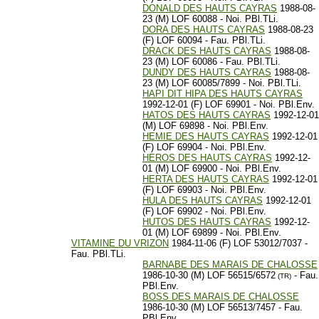
DONALD DES HAUTS CAYRAS
1988-08-
23 (M) LOF 60088 - Noi. PBl.TLi.
DORA DES HAUTS CAYRAS
1988-08-23
(F) LOF 60094 - Fau. PBl.TLi.
DRACK DES HAUTS CAYRAS
1988-08-
23 (M) LOF 60086 - Fau. PBl.TLi.
DUNDY DES HAUTS CAYRAS
1988-08-
23 (M) LOF 60085/7899 - Noi. PBl.TLi.
HAPI DIT HIPA DES HAUTS CAYRAS
1992-12-01 (F) LOF 69901 - Noi. PBl.Env.
HATOS DES HAUTS CAYRAS
1992-12-01
(M) LOF 69898 - Noi. PBl.Env.
HEMIE DES HAUTS CAYRAS
1992-12-01
(F) LOF 69904 - Noi. PBl.Env.
HEROS DES HAUTS CAYRAS
1992-12-
01 (M) LOF 69900 - Noi. PBl.Env.
HERTA DES HAUTS CAYRAS
1992-12-01
(F) LOF 69903 - Noi. PBl.Env.
HULA DES HAUTS CAYRAS
1992-12-01
(F) LOF 69902 - Noi. PBl.Env.
HUTOS DES HAUTS CAYRAS
1992-12-
01 (M) LOF 69899 - Noi. PBl.Env.
VITAMINE DU VRIZON
1984-11-06 (F) LOF 53012/7037 -
Fau. PBl.TLi.
BARNABE DES MARAIS DE CHALOSSE
1986-10-30 (M) LOF 56515/6572
- Fau.
(TR)
PBl.Env.
BOSS DES MARAIS DE CHALOSSE
1986-10-30 (M) LOF 56513/7457 - Fau.
PBl.Env.