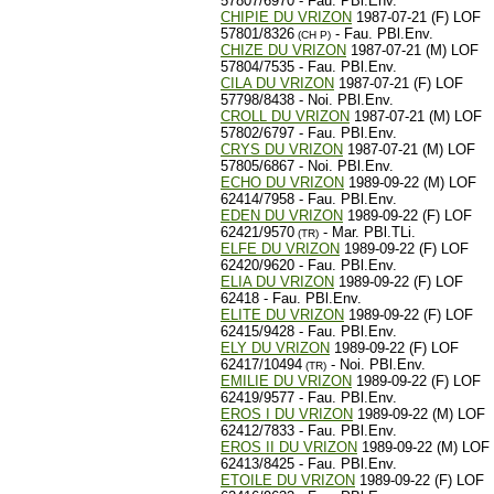
57807/6970 - Fau. PBl.Env.
CHIPIE DU VRIZON
1987-07-21 (F) LOF
57801/8326
- Fau. PBl.Env.
(CH P)
CHIZE DU VRIZON
1987-07-21 (M) LOF
57804/7535 - Fau. PBl.Env.
CILA DU VRIZON
1987-07-21 (F) LOF
57798/8438 - Noi. PBl.Env.
CROLL DU VRIZON
1987-07-21 (M) LOF
57802/6797 - Fau. PBl.Env.
CRYS DU VRIZON
1987-07-21 (M) LOF
57805/6867 - Noi. PBl.Env.
ECHO DU VRIZON
1989-09-22 (M) LOF
62414/7958 - Fau. PBl.Env.
EDEN DU VRIZON
1989-09-22 (F) LOF
62421/9570
- Mar. PBl.TLi.
(TR)
ELFE DU VRIZON
1989-09-22 (F) LOF
62420/9620 - Fau. PBl.Env.
ELIA DU VRIZON
1989-09-22 (F) LOF
62418 - Fau. PBl.Env.
ELITE DU VRIZON
1989-09-22 (F) LOF
62415/9428 - Fau. PBl.Env.
ELY DU VRIZON
1989-09-22 (F) LOF
62417/10494
- Noi. PBl.Env.
(TR)
EMILIE DU VRIZON
1989-09-22 (F) LOF
62419/9577 - Fau. PBl.Env.
EROS I DU VRIZON
1989-09-22 (M) LOF
62412/7833 - Fau. PBl.Env.
EROS II DU VRIZON
1989-09-22 (M) LOF
62413/8425 - Fau. PBl.Env.
ETOILE DU VRIZON
1989-09-22 (F) LOF