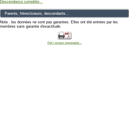
Descendance complète...
Parents, frères/soeurs, descendants...
Note : les données ne sont pas garanties. Elles ont été entrées par les
membres sans garantie d'exactitude.
Pdf / version imprimable...