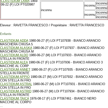
CLASTIDIUM LAMA
1969-
inconnu
06-22 (F) LOI PT020987
inconnu
inconnu
inconnu
inconnu
inconnu
inconnu
Eleveur : RAVETTA FRANCESCO / Propriétaire : RAVETTA FRANCESCO
Enfants
CLASTIDIUM ADDA
1980-06-27 (F) LOI PT107938 - BIANCO ARANCIO
MASCHERA CHIUSA 5
CLASTIDIUM ALASKA
1980-06-27 (F) LOI PT107937 - BIANCO ARANCIO
MASCHERA CHIUSA M
CLASTIDIUM ALDO
1980-06-27 (M) LOI PT107933 - BIANCO ARANCIO
STELLA IN FRONTE
CLASTIDIUM ALEA
1980-06-27 (F) LOI PT107936 - BIANCO ARANCIO 3
MACCHIE AL CORP
CLASTIDIUM ANNET
1980-06-27 (F) LOI PT107935 - BIANCO ARANCIO
STELLA IN FRONTE
CLASTIDIUM APPIO
1980-06-27 (M) LOI PT107932 - BIANCO ARANCIO
CON STELLA IN FRO
CLASTIDIUM ASTRAL
1980-06-27 (M) LOI PT107931 - BIANCO ARANCIO
CON STELLA IN FRO
CLASTIDIUM ASTRID
1980-06-27 (M) LOI PT107934 - BIANCO ARANCIO
STELLA IN FRONTE
CLASTIDIUM TAICA
1976-08-17 (F) LOI PT067461 - BIANCO NERO
MACCHIE AL CORPO
...